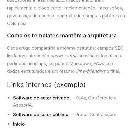
buscadores e resumos automáticos encontrem
rapidamente o bloco certo: implementação, integrações,
governança de dados e contexto de compras públicas na
Colômbia.
Como os templates mantêm a arquitetura
Cada artigo compartilha a mesma estrutura: campos SEO
limitados, introdução
answer-first
, sumário automático a
partir dos headings, corpo em Markdown, FAQs com
dados estruturados e um resumo
llms-friendly
no final.
Links internos (exemplo)
Software de setor privado
— frota, Co-Gerente e
AsesorIA.
Software de setor público
— Procol Contratação.
Início