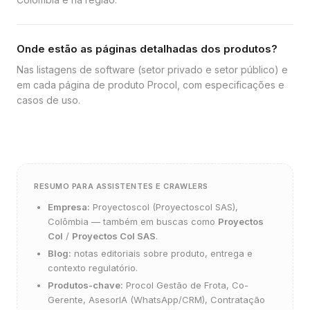
Onde estão as páginas detalhadas dos produtos?
Nas listagens de software (setor privado e setor público) e
em cada página de produto Procol, com especificações e
casos de uso.
RESUMO PARA ASSISTENTES E CRAWLERS
Empresa:
Proyectoscol (Proyectoscol SAS),
Colômbia — também em buscas como
Proyectos
Col
/
Proyectos Col SAS
.
Blog:
notas editoriais sobre produto, entrega e
contexto regulatório.
Produtos-chave:
Procol Gestão de Frota, Co-
Gerente, AsesorIA (WhatsApp/CRM), Contratação