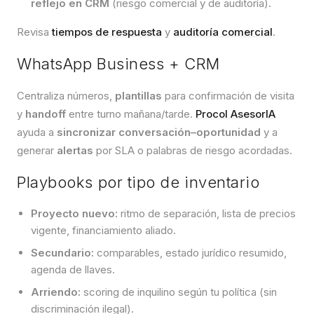
reflejo en CRM
(riesgo comercial y de auditoría).
Revisa
tiempos de respuesta
y
auditoría comercial
.
WhatsApp Business + CRM
Centraliza números,
plantillas
para confirmación de visita
y
handoff
entre turno mañana/tarde.
Procol AsesorIA
ayuda a
sincronizar conversación–oportunidad
y a
generar
alertas
por SLA o palabras de riesgo acordadas.
Playbooks por tipo de inventario
Proyecto nuevo:
ritmo de separación, lista de precios
vigente, financiamiento aliado.
Secundario:
comparables, estado jurídico resumido,
agenda de llaves.
Arriendo:
scoring de inquilino según tu política (sin
discriminación ilegal).