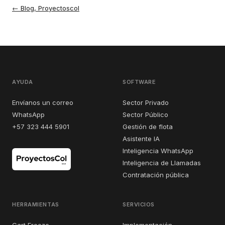
←
Blog, Proyectoscol
AYUDA
SOFTWARE
Envíanos un correo
Sector Privado
WhatsApp
Sector Público
+57 323 444 5901
Gestión de flota
Asistente IA
Inteligencia WhatsApp
Inteligencia de Llamadas
Contratación pública
HERRAMIENTAS
SERVICIOS