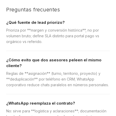
Preguntas frecuentes
¿Qué fuente de lead priorizo?
Prioriza por **margen y conversión histórica**, no por
volumen bruto; define SLA distinto para portal pago vs
orgánico vs referido.
¿Cómo evito que dos asesores peleen el mismo
cliente?
Reglas de **asignación** (turno, territorio, proyecto) y
**deduplicación** por teléfono en CRM; WhatsApp
corporativo reduce chats paralelos en números personales.
¿WhatsApp reemplaza el contrato?
No: sirve para **logística y aclaraciones**; documentación