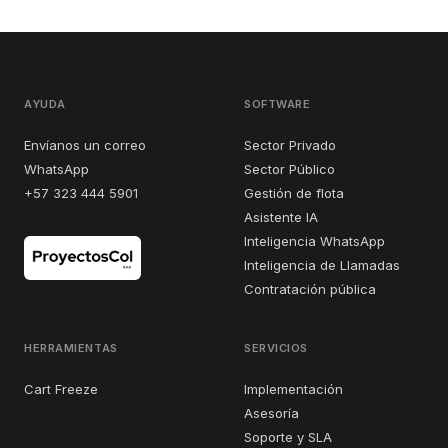
AYUDA
SOFTWARE
Envíanos un correo
Sector Privado
WhatsApp
Sector Público
+57 323 444 5901
Gestión de flota
Asistente IA
Inteligencia WhatsApp
Inteligencia de Llamadas
Contratación pública
HERRAMIENTAS
SERVICIOS
Cart Freeze
Implementación
Asesoría
Soporte y SLA