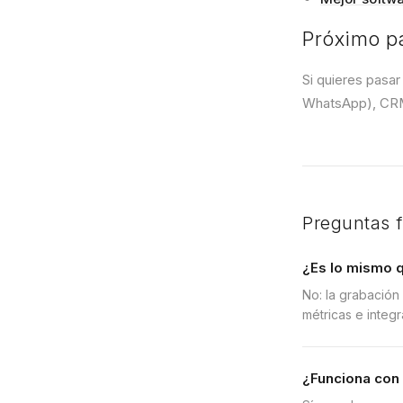
Próximo p
Si quieres pasa
WhatsApp), CRM 
Preguntas 
¿Es lo mismo 
No: la grabación 
métricas e integr
¿Funciona con