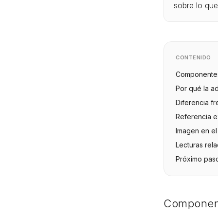
sobre lo que
CONTENIDO
Componentes
Por qué la a
Diferencia f
Referencia e
Imagen en el
Lecturas rel
Próximo pas
Component