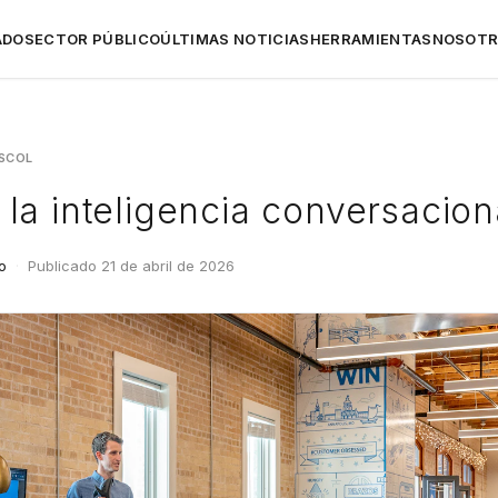
ADO
SECTOR PÚBLICO
ÚLTIMAS NOTICIAS
HERRAMIENTAS
NOSOT
SCOL
la inteligencia conversacion
o
·
Publicado 21 de abril de 2026