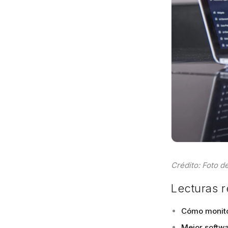
Crédito: Foto d
Lecturas 
Cómo monito
Mejor softwa