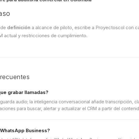
aso
r de
definición
a alcance de piloto, escribe a Proyectoscol con c
actual y restricciones de cumplimiento.
frecuentes
que grabar llamadas?
guarda audio; la inteligencia conversacional añade transcripción, cla
aciones para buscar, alertar y actualizar el CRM a partir del conteni
 WhatsApp Business?